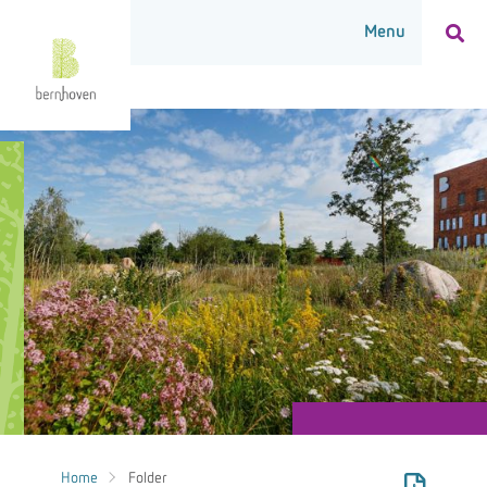
Home
Folder