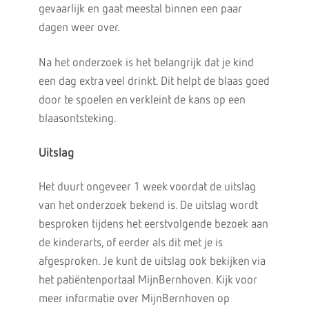
gevaarlijk en gaat meestal binnen een paar
dagen weer over.
Na het onderzoek is het belangrijk dat je kind
een dag extra veel drinkt. Dit helpt de blaas goed
door te spoelen en verkleint de kans op een
blaasontsteking.
Uitslag
Het duurt ongeveer 1 week voordat de uitslag
van het onderzoek bekend is. De uitslag wordt
besproken tijdens het eerstvolgende bezoek aan
de kinderarts, of eerder als dit met je is
afgesproken. Je kunt de uitslag ook bekijken via
het patiëntenportaal MijnBernhoven. Kijk voor
meer informatie over MijnBernhoven op