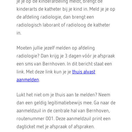
je je op de kinderafdeling meldt, brengt de
kinderarts de katheter bij je kind in. Meld je je op
de afdeling radiologie, dan brengt een
radiologisch laborant of radioloog de katheter
in.
Moeten jullie jezelf melden op afdeling
radiologie? Dan krijg je 3 dagen vóór je afspraak
een sms van Bernhoven. In dit bericht staat een
link. Met deze link kun je je
thuis alvast
aanmelden
.
Lukt het niet om je thuis aan te melden? Neem
dan een geldig legitimatiebewijs mee. Ga naar de
aanmeldzuil in de centrale hal van Bernhoven,
routenummer 001. Deze aanmeldzuil print een
dagticket met je afspraak of afspraken.