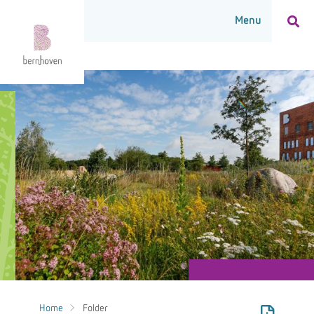
Home
Folder