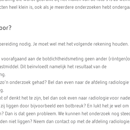
ecten heel klein is, ook als je meerdere onderzoeken hebt onderga
voor?
rbereiding nodig. Je moet wel met het volgende rekening houden.
n voorafgaand aan de botdichtheidsmeting geen ander (röntgen)
tmiddel. Dit beïnvloedt namelijk het resultaat van de
ng.
 zo’n onderzoek gehad? Bel dan even naar de afdeling radiologie
g.
t of denkt het te zijn, bel dan ook even naar radiologie voor nade
 zij liggen door bijvoorbeeld een botbreuk? En lukt het je wel om
gen? Dan is dat geen probleem. We kunnen het onderzoek nog stee
jden niet liggen? Neem dan contact op met de afdeling radiologie