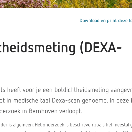
Download en print deze fo
theidsmeting (DEXA-
ts heeft voor je een botdichtheidsmeting aangev
dt in medische taal Dexa-scan genoemd. In deze 
nderzoek in Bernhoven verloopt.
lder is algemeen. Het onderzoek is beschreven zoals het meestal g