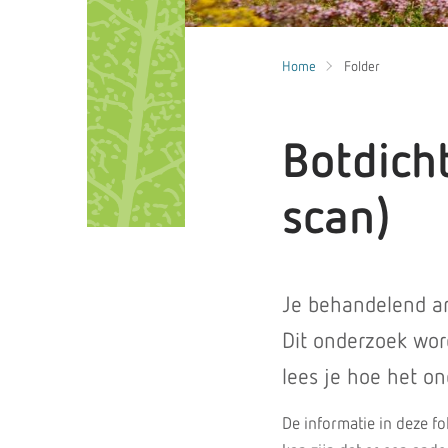
Home
Folder
Botdich
scan)
Je behandelend ar
Dit onderzoek wor
lees je hoe het o
De informatie in deze fo