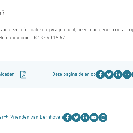
n?
 van deze informatie nog vragen hebt, neem dan gerust contact o
telefoonnummer 0413 - 40 19 62.
nloaden
Deze pagina delen op
en
Vrienden van Bernhoven