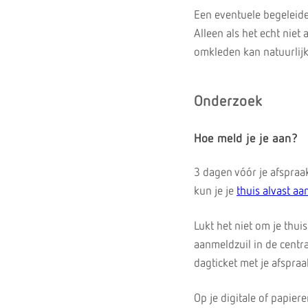
Een eventuele begeleide
Alleen als het echt niet
omkleden kan natuurlijk
Onderzoek
Hoe meld je je aan?
3 dagen vóór je afspraak
kun je je
thuis alvast a
Lukt het niet om je thu
aanmeldzuil in de centr
dagticket met je afspraa
Op je digitale of papier