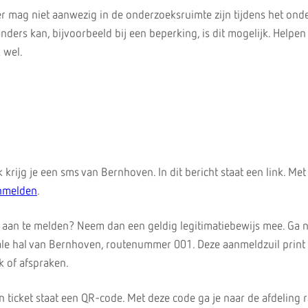
r mag niet aanwezig in de onderzoeksruimte zijn tijdens het ond
 anders kan, bijvoorbeeld bij een beperking, is dit mogelijk. Helpe
 wel.
 krijg je een sms van Bernhoven. In dit bericht staat een link. Met
anmelden
.
is aan te melden? Neem dan een geldig legitimatiebewijs mee. Ga 
ale hal van Bernhoven, routenummer 001. Deze aanmeldzuil print
k of afspraken.
en ticket staat een QR-code. Met deze code ga je naar de afdeling r