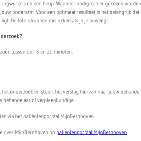
e rugwervels en een heup. Wanneer nodig kan er gekozen worde
jouw onderarm. Voor een optimaal resultaat is het belangrijk dat 
 ligt. De foto’s kunnen mislukken als je je beweegt.
nderzoek?
rzoek tussen de 15 en 20 minuten.
 het onderzoek en stuurt het verslag hiervan naar jouw behandela
ouw behandelaar of verpleegkundige.
 zien via het patiëntenportaal MijnBernhoven.
tie over MijnBernhoven op
patientenportaal MijnBernhoven
.