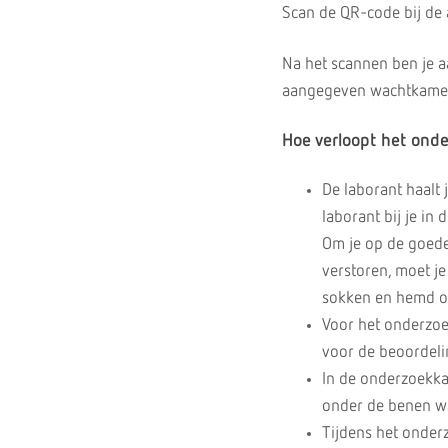
Scan de QR-code bij de 
Na het scannen ben je a
aangegeven wachtkamer. 
Hoe verloopt het ond
De laborant haalt 
laborant bij je in
Om je op de goede
verstoren, moet je
sokken en hemd of
Voor het onderzoe
voor de beoordelin
In de onderzoekkam
onder de benen wa
Tijdens het onder