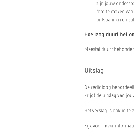
zijn jouw onderst
foto te maken van 
ontspannen en stil
Hoe lang duurt het o
Meestal duurt het onde
Uitslag
De radioloog beoordeelt
krijgt de uitslag van j
Het verslag is ook in te
Kijk voor meer informa