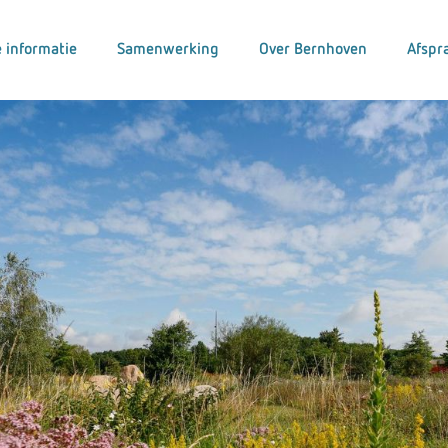
 informatie
Samenwerking
Over Bernhoven
Afspr