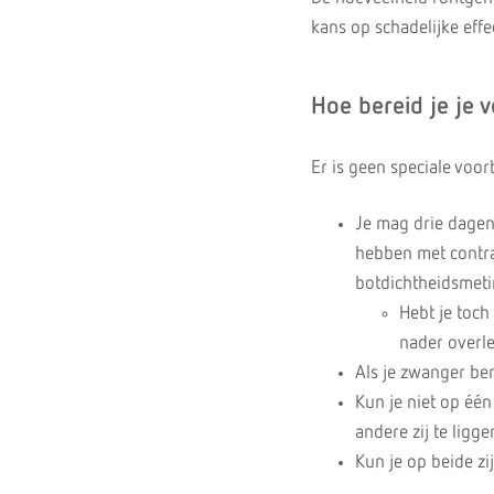
kans op schadelijke eff
Hoe bereid je je 
Er is geen speciale voo
Je mag drie dage
hebben met contras
botdichtheidsmeti
Hebt je toch
nader overle
Als je zwanger ben
Kun je niet op één
andere zij te lig
Kun je op beide zi