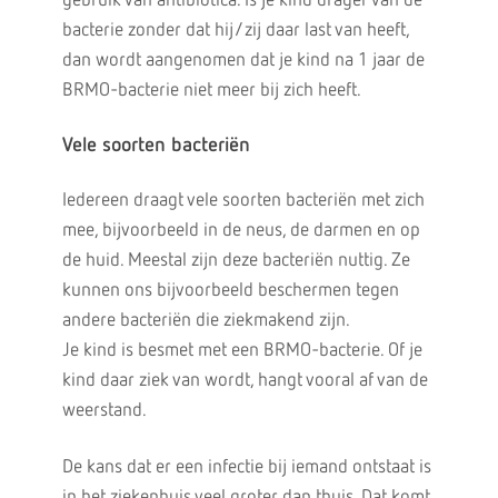
gebruik van antibiotica. Is je kind drager van de
bacterie zonder dat hij/zij daar last van heeft,
dan wordt aangenomen dat je kind na 1 jaar de
BRMO-bacterie niet meer bij zich heeft.
Vele soorten bacteriën
Iedereen draagt vele soorten bacteriën met zich
mee, bijvoorbeeld in de neus, de darmen en op
de huid. Meestal zijn deze bacteriën nuttig. Ze
kunnen ons bijvoorbeeld beschermen tegen
andere bacteriën die ziekmakend zijn.
Je kind is besmet met een BRMO-bacterie. Of je
kind daar ziek van wordt, hangt vooral af van de
weerstand.
De kans dat er een infectie bij iemand ontstaat is
in het ziekenhuis veel groter dan thuis. Dat komt