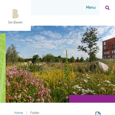
Home
Folder