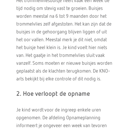
Het trommelvliesbuisje heeft vaak een week de
tijd nodig om stevig vast te groeien. Buisjes
worden meestal na 6 tot 9 maanden door het
trommelvlies zelf afgestoten. Het kan zijn dat de
buisjes in de gehoorgang blijven liggen of uit
het oor vallen. Meestal merk je dit niet, omdat
het buisje heel klein is. Je kind voelt hier niets
van. Het gaatje in het trommelvlies sluit vaak
vanzelf. Soms moeten er nieuwe buisjes worden
geplaatst als de klachten terugkomen. De KNO-
arts bekijkt bij elke controle of dit nodig is.
2. Hoe verloopt de opname
Je kind wordt voor de ingreep enkele uren
opgenomen. De afdeling Opnameplanning
informeert je ongeveer een week van tevoren