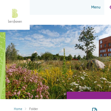
Home
Folder