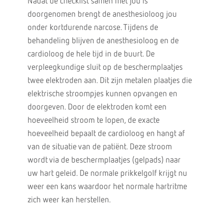
Nadat de checklist samen met jou is
doorgenomen brengt de anesthesioloog jou
onder kortdurende narcose. Tijdens de
behandeling blijven de anesthesioloog en de
cardioloog de hele tijd in de buurt. De
verpleegkundige sluit op de beschermplaatjes
twee elektroden aan. Dit zijn metalen plaatjes die
elektrische stroompjes kunnen opvangen en
doorgeven. Door de elektroden komt een
hoeveelheid stroom te lopen, de exacte
hoeveelheid bepaalt de cardioloog en hangt af
van de situatie van de patiënt. Deze stroom
wordt via de beschermplaatjes (gelpads) naar
uw hart geleid. De normale prikkelgolf krijgt nu
weer een kans waardoor het normale hartritme
zich weer kan herstellen.