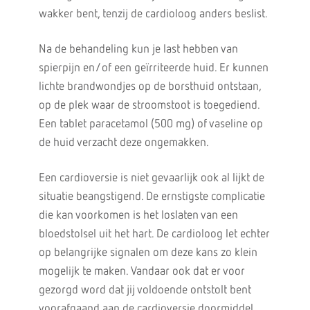
wakker bent, tenzij de cardioloog anders beslist.
Na de behandeling kun je last hebben van
spierpijn en/of een geïrriteerde huid. Er kunnen
lichte brandwondjes op de borsthuid ontstaan,
op de plek waar de stroomstoot is toegediend.
Een tablet paracetamol (500 mg) of vaseline op
de huid verzacht deze ongemakken.
Een cardioversie is niet gevaarlijk ook al lijkt de
situatie beangstigend. De ernstigste complicatie
die kan voorkomen is het loslaten van een
bloedstolsel uit het hart. De cardioloog let echter
op belangrijke signalen om deze kans zo klein
mogelijk te maken. Vandaar ook dat er voor
gezorgd word dat jij voldoende ontstolt bent
voorafgaand aan de cardioversie doormiddel