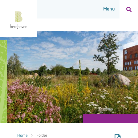
Home
Folder