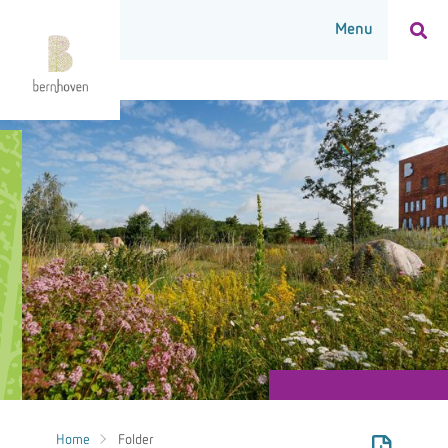
Home
Folder