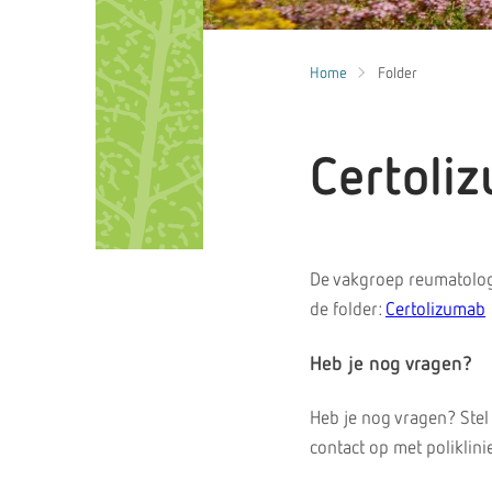
Home
Folder
Certoli
De vakgroep reumatolog
de folder:
Certolizumab
Heb je nog vragen?
Heb je nog vragen? Stel
contact op met poliklin