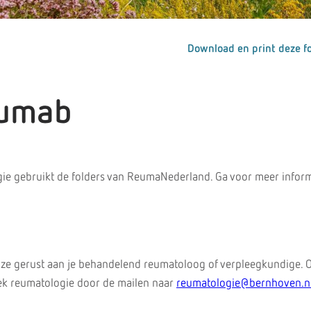
Download en print deze fo
zumab
ie gebruikt de folders van ReumaNederland. Ga voor meer inform
 ze gerust aan je behandelend reumatoloog of verpleegkundige. 
iek reumatologie door de mailen naar
reumatologie@bernhoven.n