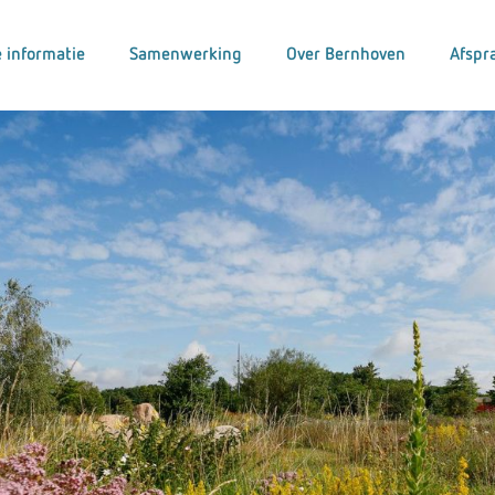
 informatie
Samenwerking
Over Bernhoven
Afspr