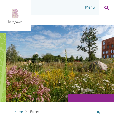
Home
Folder