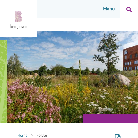
Home
Folder