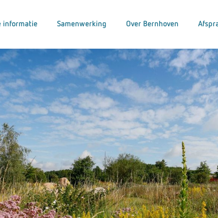
 informatie
Samenwerking
Over Bernhoven
Afspr