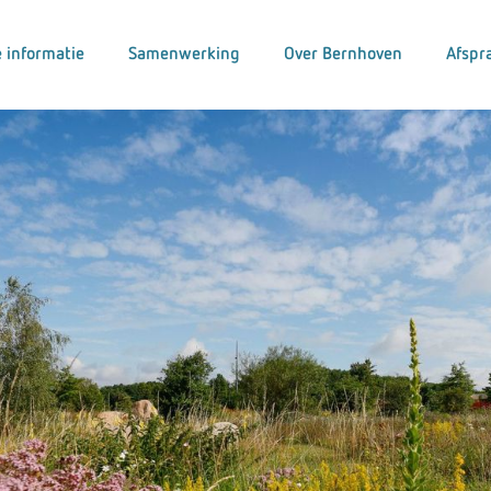
 informatie
Samenwerking
Over Bernhoven
Afspr