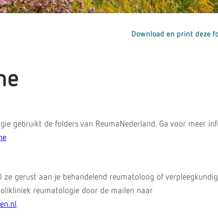
Download en print deze fo
ne
gie gebruikt de folders van ReumaNederland. Ga voor meer in
ne
l ze gerust aan je behandelend reumatoloog of verpleegkundig
likliniek reumatologie door de mailen naar
en.nl
.