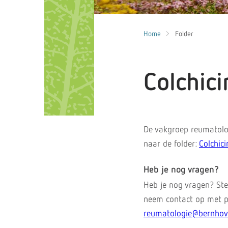
Home
Folder
Colchici
De vakgroep reumatolo
naar de folder:
Colchici
Heb je nog vragen?
Heb je nog vragen? Ste
neem contact op met po
reumatologie@bernhov