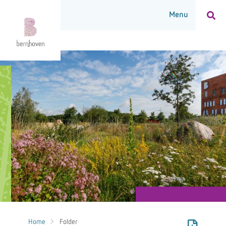
Home
Folder