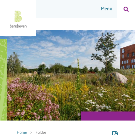
Home
Folder