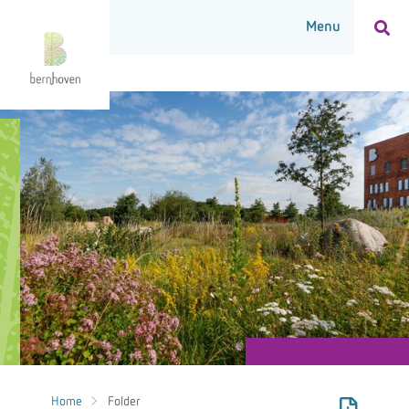
Home
Folder