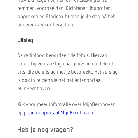
NSAID’s (tegen pijn en om ontstekingen te
remmen, voorbeelden: Diclofenac, Ibuprofen,
Naproxen en Etoricoxib) mag je de dag ná het
onderzoek weer hervatten.
Uitslag
De radioloog beoordeelt de foto’s. Hiervan
stuurt hij een verslag naar jouw behandelend
arts, die de uitslag met je bespreekt. Het verslag
is ook in te zien via het patiëntenportaal
MijnBernhoven.
Kijk voor meer informatie over MijnBernhoven
op
patientenportaal MijnBernhoven
.
Heb je nog vragen?