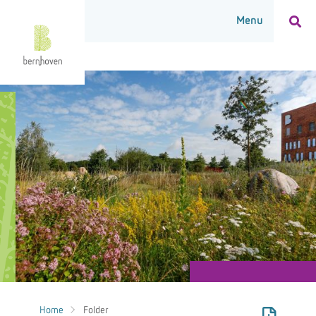
Home
Folder