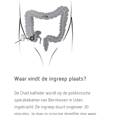
Waar vindt de ingreep plaats?
De Chait katheter wordt op de poliklinische
operatiekamer van Bernhoven in Uden
ingebracht. De ingreep duurt ongeveer 30
minuten. Je mag in principe dezelfde dag weer