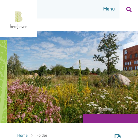
Home
Folder