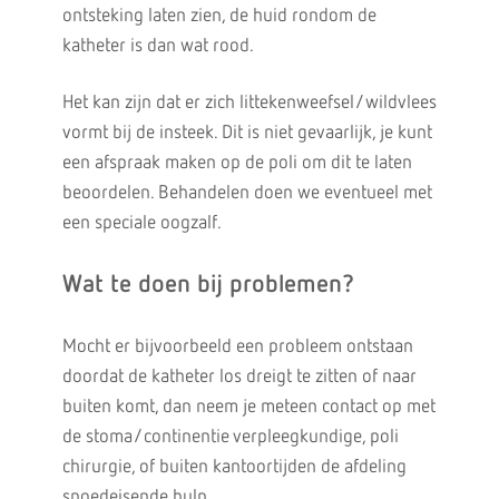
ontsteking laten zien, de huid rondom de
katheter is dan wat rood.
Het kan zijn dat er zich littekenweefsel/wildvlees
vormt bij de insteek. Dit is niet gevaarlijk, je kunt
een afspraak maken op de poli om dit te laten
beoordelen. Behandelen doen we eventueel met
een speciale oogzalf.
Wat te doen bij problemen?
Mocht er bijvoorbeeld een probleem ontstaan
doordat de katheter los dreigt te zitten of naar
buiten komt, dan neem je meteen contact op met
de stoma/continentie verpleegkundige, poli
chirurgie, of buiten kantoortijden de afdeling
spoedeisende hulp.