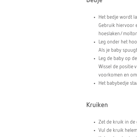
Bedje
Het bedje wordt l
Gebruik hiervoor e
hoeslaken/molton 
Leg onder het hoof
Als je baby spuug
Leg de baby op de 
Wissel de positie
voorkomen en om t
Het babybedje staa
Kruiken
Zet de kruik in de
Vul de kruik helem