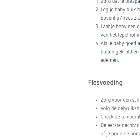
Zorg dat je ontsp
Leg je baby buik t
bovenlip/neus zit
Laat je baby een 
van het tepelhof 
Als je baby goed aa
buiten gekruld en 
ademen.
Flesvoeding
Zorg voor een sch
Volg de gebruiksh
Check de temperatu
De eerste nacht/da
of je houd de hoe