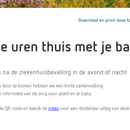
Download en print deze fo
e uren thuis met je b
s na de ziekenhuisbevalling in de avond of nacht
is door te komen hebben we een korte samenvatting
informatie van de zorg voor jezelf en je baby.
de QR-code en bekijk de
video
voor een duidelijke uitleg van deze