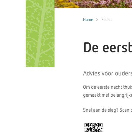
Home
Folder
De eerst
Advies voor ouder
Om de eerste nacht thu
gemaakt met belangrijke 
Snel aan de slag? Scan 