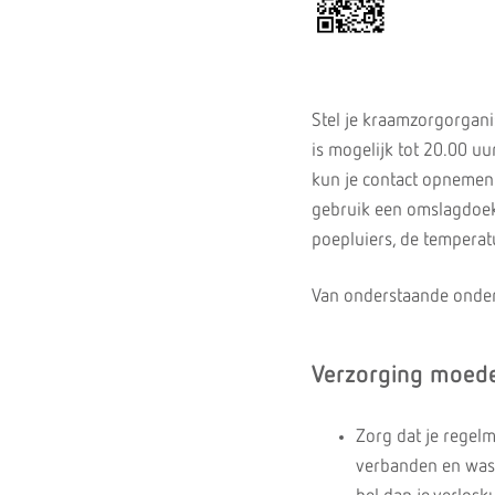
Stel je kraamzorgorganis
is mogelijk tot 20.00 u
kun je contact opnemen m
gebruik een omslagdoek 
poepluiers, de temperat
Van onderstaande onder
Verzorging moed
Zorg dat je regelm
verbanden en was j