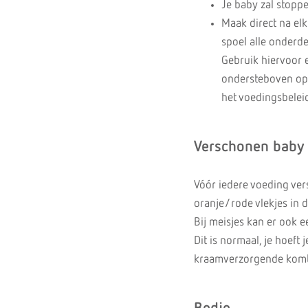
Je baby zal stoppe
Maak direct na elk
spoel alle onderd
Gebruik hiervoor e
ondersteboven op 
het voedingsbelei
Verschonen baby
Vóór iedere voeding ve
oranje/rode vlekjes in d
Bij meisjes kan er ook e
Dit is normaal, je hoeft 
kraamverzorgende komt