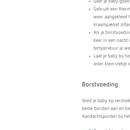
Geef je baby goed
Gebruik een therm
weer aangekleed he
kraampakket zitten
Als je borstvoedin
keer in een nacht 
temperatuur je wel
Laat je baby bij h
ieder klein vlekje
Borstvoeding
Voed je baby op verzoek
beide borsten aan en be
Aandachtspunten bij he