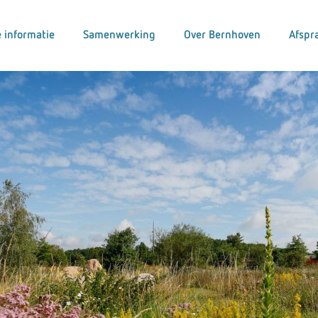
 informatie
Samenwerking
Over Bernhoven
Afspr