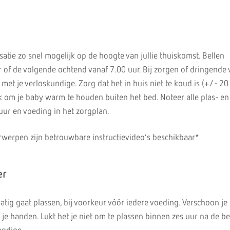
atie zo snel mogelijk op de hoogte van jullie thuiskomst. Bellen
ur of de volgende ochtend vanaf 7.00 uur. Bij zorgen of dringende
et je verloskundige. Zorg dat het in huis niet te koud is (+/- 20
om je baby warm te houden buiten het bed. Noteer alle plas- en
uur en voeding in het zorgplan.
werpen zijn betrouwbare instructievideo’s beschikbaar*
er
atig gaat plassen, bij voorkeur vóór iedere voeding. Verschoon je
e handen. Lukt het je niet om te plassen binnen zes uur na de be