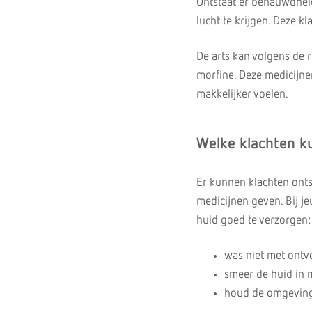
Ontstaat er benauwdheid
lucht te krijgen. Deze k
De arts kan volgens de r
morfine. Deze medicijn
makkelijker voelen.
Welke klachten 
Er kunnen klachten ontst
medicijnen geven. Bij j
huid goed te verzorgen:
was niet met ontv
smeer de huid in 
houd de omgeving