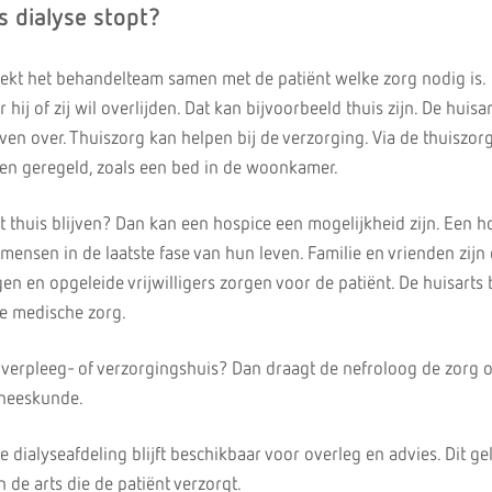
s dialyse stopt?
reekt het behandelteam samen met de patiënt welke zorg nodig is.
r hij of zij wil overlijden. Dat kan bijvoorbeeld thuis zijn. De huis
en over. Thuiszorg kan helpen bij de verzorging. Via de thuiszo
n geregeld, zoals een bed in de woonkamer.
et thuis blijven? Dan kan een hospice een mogelijkheid zijn. Een h
 mensen in de laatste fase van hun leven. Familie en vrienden zijn
 en opgeleide vrijwilligers zorgen voor de patiënt. De huisarts bl
e medische zorg.
 verpleeg- of verzorgingshuis? Dan draagt de nefroloog de zorg 
eneeskunde.
dialyseafdeling blijft beschikbaar voor overleg en advies. Dit ge
n de arts die de patiënt verzorgt.