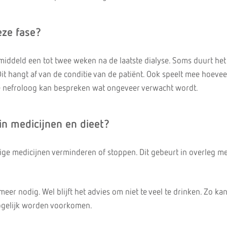
eze fase?
middeld een tot twee weken na de laatste dialyse. Soms duurt het 
it hangt af van de conditie van de patiënt. Ook speelt mee hoevee
De nefroloog kan bespreken wat ongeveer verwacht wordt.
in medicijnen en dieet?
e medicijnen verminderen of stoppen. Dit gebeurt in overleg me
meer nodig. Wel blijft het advies om niet te veel te drinken. Zo ka
gelijk worden voorkomen.