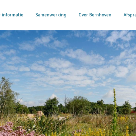
 informatie
Samenwerking
Over Bernhoven
Afspr