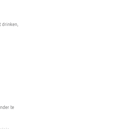
t drinken,
inder te