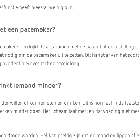
rfunctie geeft meestal weinig pijn.
met een pacemaker?
cemaker? Dan kijkt de arts samen met de patiënt of de instelling 
t nodig om de pacemaker uit te zetten. Dit hangt af van het soort
 overlegt hierover met de cardioloog.
inkt iemand minder?
nder willen of kunnen eten en drinken. Dit is normaal in de laatste
erken minder goed. Het lichaam laat merken dat voeding niet me
n droog worden. Het kan prettig zijn om de mond en lippen af e