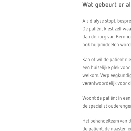
Wat gebeurt er al
Als dialyse stopt, besp
De patiënt kiest zelf waa
dan de zorg van Bernhov
ook hulpmiddelen worde
Kan of wil de patiënt ni
een huiselijke plek voor
welkom. Verpleegkundigen
verantwoordelijk voor d
Woont de patiënt in een
de specialist oudereng
Het behandelteam van de 
de patiënt, de naasten e