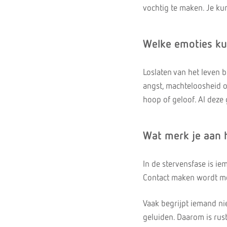
vochtig te maken. Je kun
Welke emoties ku
Loslaten van het leven 
angst, machteloosheid o
hoop of geloof. Al deze 
Wat merk je aan 
In de stervensfase is ie
Contact maken wordt moe
Vaak begrijpt iemand nie
geluiden. Daarom is rus