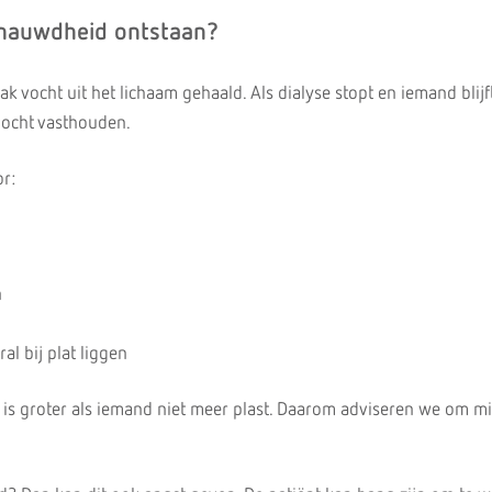
nauwdheid ontstaan?
ak vocht uit het lichaam gehaald. Als dialyse stopt en iemand blijf
 vocht vasthouden.
or:
n
al bij plat liggen
t is groter als iemand niet meer plast. Daarom adviseren we om m