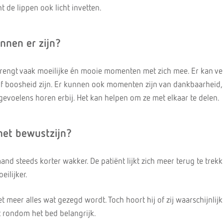
t de lippen ook licht invetten.
nnen er zijn?
brengt vaak moeilijke én mooie momenten met zich mee. Er kan ver
f boosheid zijn. Er kunnen ook momenten zijn van dankbaarheid, 
gevoelens horen erbij. Het kan helpen om ze met elkaar te delen.
het bewustzijn?
mand steeds korter wakker. De patiënt lijkt zich meer terug te trekk
ilijker.
t meer alles wat gezegd wordt. Toch hoort hij of zij waarschijnlij
t rondom het bed belangrijk.