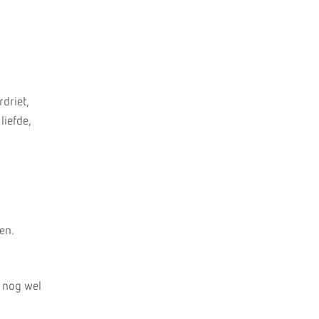
driet,
liefde,
en.
k nog wel