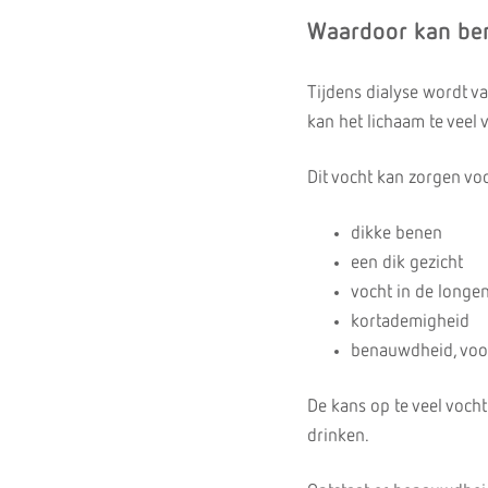
Waardoor kan be
Tijdens dialyse wordt va
kan het lichaam te veel
Dit vocht kan zorgen vo
dikke benen
een dik gezicht
vocht in de longe
kortademigheid
benauwdheid, voor
De kans op te veel voch
drinken.