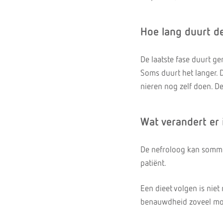
Hoe lang duurt d
De laatste fase duurt ge
Soms duurt het langer. D
nieren nog zelf doen. 
Wat verandert er 
De nefroloog kan sommig
patiënt.
Een dieet volgen is niet 
benauwdheid zoveel mo