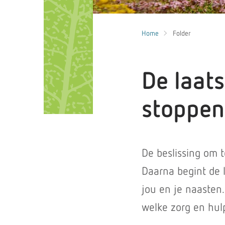
Home
Folder
De laats
stoppen
De beslissing om 
Daarna begint de l
jou en je naasten.
welke zorg en hulp