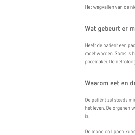
Het wegvallen van de nie
Wat gebeurt er 
Heeft de patiënt een pa
moet worden. Soms is he
pacemaker. De nefroloog
Waarom eet en dr
De patiënt zal steeds mi
het leven. De organen w
is.
De mond en lippen kunne