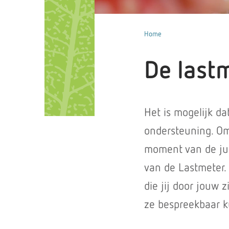
Home
De last
Het is mogelijk da
ondersteuning. Om 
moment van de jui
van de Lastmeter.
die jij door jouw 
ze bespreekbaar 