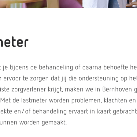
meter
t je tijdens de behandeling of daarna behoefte h
ervoor te zorgen dat jij die ondersteuning op het
ste zorgverlener krijgt, maken we in Bernhoven 
 Met de lastmeter worden problemen, klachten en
ziekte en/of behandeling ervaart in kaart gebrach
kunnen worden gemaakt.