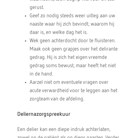
gerust.
Geef zo nodig steeds weer uitleg aan uw
naaste waar hij zich bevindt, waarom hij
daar is, en welke dag het is.
Wek geen achterdocht door te fluisteren.
Maak ook geen grapjes over het delirante
gedrag. Hij is zich het eigen vreemde
gedrag soms bewust, maar heeft het niet
in de hand.
Aarzel niet om eventuele vragen over
acute verwardheid voor te leggen aan het
zorgteam van de afdeling.
Deliernazorgspreekuur
Een delier kan een diepe indruk achterlaten,
zowel op de patiënt als op diens naasten. Verder