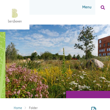
Home
Folder