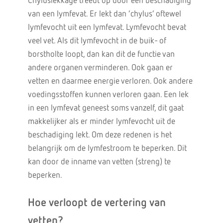
Chyluslekkage treedt op door een beschadiging
van een lymfevat. Er lekt dan ‘chylus’ oftewel
lymfevocht uit een lymfevat. Lymfevocht bevat
veel vet. Als dit lymfevocht in de buik- of
borstholte loopt, dan kan dit de functie van
andere organen verminderen. Ook gaan er
vetten en daarmee energie verloren. Ook andere
voedingsstoffen kunnen verloren gaan. Een lek
in een lymfevat geneest soms vanzelf, dit gaat
makkelijker als er minder lymfevocht uit de
beschadiging lekt. Om deze redenen is het
belangrijk om de lymfestroom te beperken. Dit
kan door de inname van vetten (streng) te
beperken.
Hoe verloopt de vertering van
vetten?