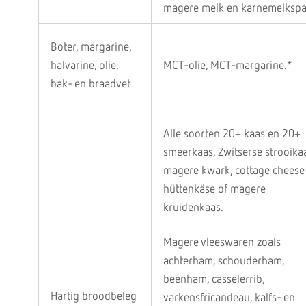
magere melk en karnemelkspa
Boter, margarine,
halvarine, olie,
MCT-olie, MCT-margarine.*
bak- en braadvet
Alle soorten 20+ kaas en 20+
smeerkaas, Zwitserse strooikaa
magere kwark, cottage cheese
hüttenkäse of magere
kruidenkaas.
Magere vleeswaren zoals
achterham, schouderham,
beenham, casselerrib,
Hartig broodbeleg
varkensfricandeau, kalfs- en