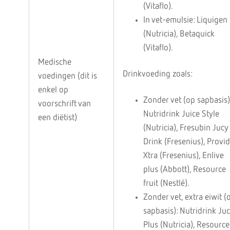
(Vitaflo).
In vet-emulsie: Liquigen
(Nutricia), Betaquick
(Vitaflo).
Medische
Drinkvoeding zoals:
voedingen (dit is
enkel op
Zonder vet (op sapbasis)
voorschrift van
Nutridrink Juice Style
een diëtist)
(Nutricia), Fresubin Jucy
Drink (Fresenius), Provi
Xtra (Fresenius), Enlive
plus (Abbott), Resource
fruit (Nestlé).
Zonder vet, extra eiwit (
sapbasis): Nutridrink Ju
Plus (Nutricia), Resource