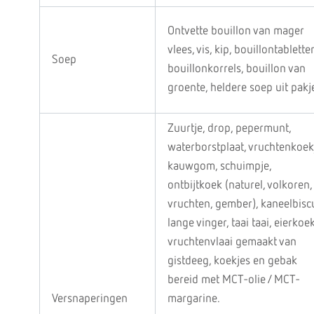
Ontvette bouillon van mager
vlees, vis, kip, bouillontablette
Soep
bouillonkorrels, bouillon van
groente, heldere soep uit pakj
Zuurtje, drop, pepermunt,
waterborstplaat, vruchtenkoek
kauwgom, schuimpje,
ontbijtkoek (naturel, volkoren,
vruchten, gember), kaneelbiscu
lange vinger, taai taai, eierkoek
vruchtenvlaai gemaakt van
gistdeeg, koekjes en gebak
bereid met MCT-olie / MCT-
Versnaperingen
margarine.