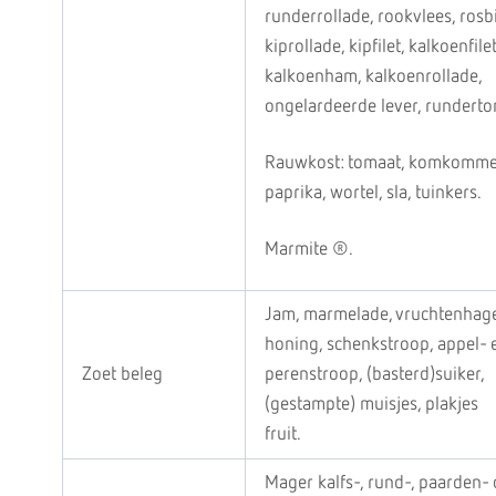
runderrollade, rookvlees, rosbi
kiprollade, kipfilet, kalkoenfilet
kalkoenham, kalkoenrollade,
ongelardeerde lever, runderto
Rauwkost: tomaat, komkomme
paprika, wortel, sla, tuinkers.
Marmite ®.
Jam, marmelade, vruchtenhage
honing, schenkstroop, appel- 
Zoet beleg
perenstroop, (basterd)suiker,
(gestampte) muisjes, plakjes
fruit.
Mager kalfs-, rund-, paarden- 