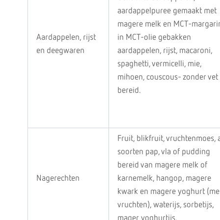
aardappelpuree gemaakt met
magere melk en MCT-margari
Aardappelen, rijst
in MCT-olie gebakken
en deegwaren
aardappelen, rijst, macaroni,
spaghetti, vermicelli, mie,
mihoen, couscous- zonder vet
bereid.
Fruit, blikfruit, vruchtenmoes, a
soorten pap, vla of pudding
bereid van magere melk of
Nagerechten
karnemelk, hangop, magere
kwark en magere yoghurt (me
vruchten), waterijs, sorbetijs,
mager yoghurtijs.