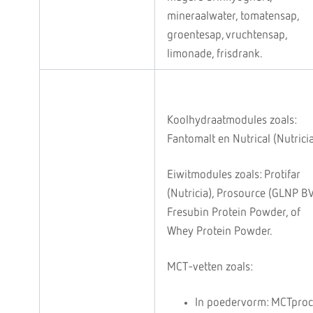
mineraalwater, tomatensap,
groentesap, vruchtensap,
limonade, frisdrank.
Koolhydraatmodules zoals:
Fantomalt en Nutrical (Nutricia
Eiwitmodules zoals: Protifar
(Nutricia), Prosource (GLNP BV
Fresubin Protein Powder, of
Whey Protein Powder.
MCT-vetten zoals:
In poedervorm: MCTproc