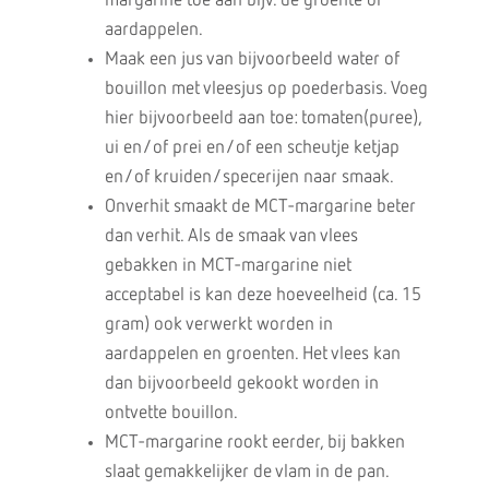
margarine toe aan bijv. de groente of
aardappelen.
Maak een jus van bijvoorbeeld water of
bouillon met vleesjus op poederbasis. Voeg
hier bijvoorbeeld aan toe: tomaten(puree),
ui en/of prei en/of een scheutje ketjap
en/of kruiden/specerijen naar smaak.
Onverhit smaakt de MCT-margarine beter
dan verhit. Als de smaak van vlees
gebakken in MCT-margarine niet
acceptabel is kan deze hoeveelheid (ca. 15
gram) ook verwerkt worden in
aardappelen en groenten. Het vlees kan
dan bijvoorbeeld gekookt worden in
ontvette bouillon.
MCT-margarine rookt eerder, bij bakken
slaat gemakkelijker de vlam in de pan.