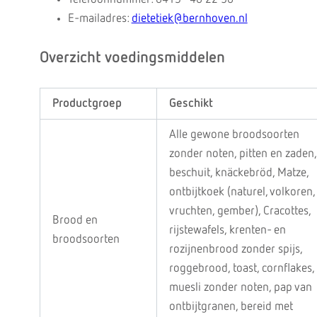
E-mailadres:
dietetiek@bernhoven.nl
Overzicht voedingsmiddelen
Productgroep
Geschikt
Alle gewone broodsoorten
zonder noten, pitten en zaden,
beschuit, knäckebröd, Matze,
ontbijtkoek (naturel, volkoren,
vruchten, gember), Cracottes,
Brood en
rijstewafels, krenten- en
broodsoorten
rozijnenbrood zonder spijs,
roggebrood, toast, cornflakes,
muesli zonder noten, pap van
ontbijtgranen, bereid met