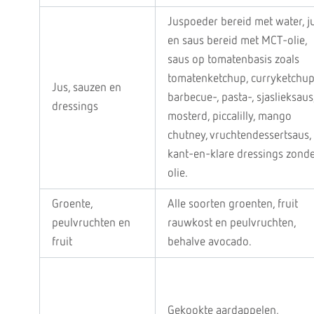
Juspoeder bereid met water, j
en saus bereid met MCT-olie,
saus op tomatenbasis zoals
tomatenketchup, curryketchup
Jus, sauzen en
barbecue-, pasta-, sjaslieksaus
dressings
mosterd, piccalilly, mango
chutney, vruchtendessertsaus,
kant-en-klare dressings zond
olie.
Groente,
Alle soorten groenten, fruit
peulvruchten en
rauwkost en peulvruchten,
fruit
behalve avocado.
Gekookte aardappelen,