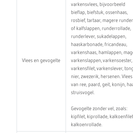
varkensvlees, bijvoorbeeld
bieflap, biefstuk, ossenhaas,
rosbief, tartaar, magere runder
of kalfslappen, runderrollade,
runderlever, sukadelappen,
haaskarbonade, fricandeau,
varkenshaas, hamlappen, mag
Vlees en gevogelte
varkenslappen, varkensoester,
varkensfilet, varkenslever, tong
nier, zwezerik, hersenen. Vlees
van ree, paard, geit, konijn, ha
struisvogel.
Gevogelte zonder vel, zoals:
kipfilet, kiprollade, kalkoenfilet
kalkoenrollade.