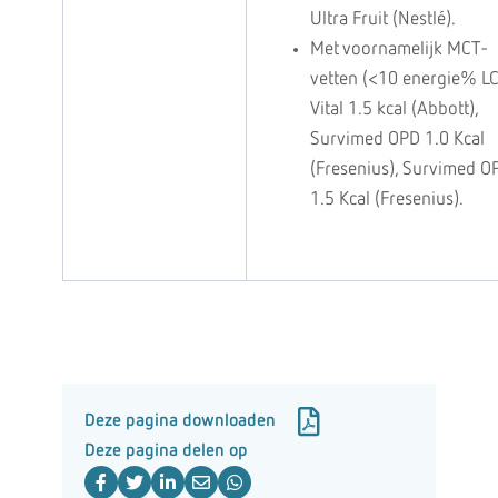
Ultra Fruit (Nestlé).
Met voornamelijk MCT-
vetten (<10 energie% LC
Vital 1.5 kcal (Abbott),
Survimed OPD 1.0 Kcal
(Fresenius), Survimed O
1.5 Kcal (Fresenius).
Deze pagina downloaden
Deze pagina delen op