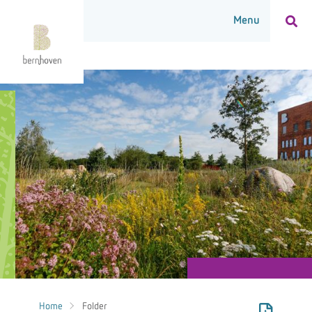
Home
Folder