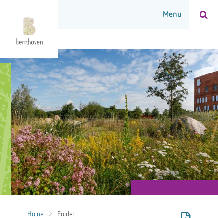
Home
Folder