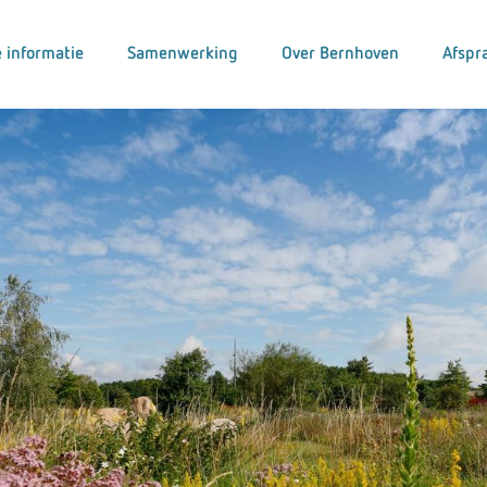
 informatie
Samenwerking
Over Bernhoven
Afspr