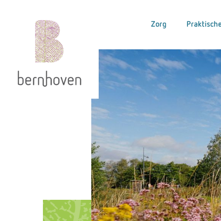
Zorg
Praktische