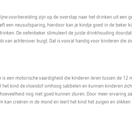
ijne voorbereiding zijn op de overstap naar het drinken uit een 
ft een neusuitsparing, hierdoor kan je kindje goed in de beker k
 drinken. De oefenbeker stimuleert de juiste drinkhouding doordat
aats van achterover buigt. Dat is vooral handig voor kinderen die zi
tje is een motorische vaardigheid die kinderen leren tussen de 12
 zal het kind de vloeistof omhoog sabbelen en kunnen kinderen zic
 hoeveelheid nog niet goed kunnen sturen. Door meer ervaring za
m kan creëren in de mond en leert het kind het zuigen en slikken