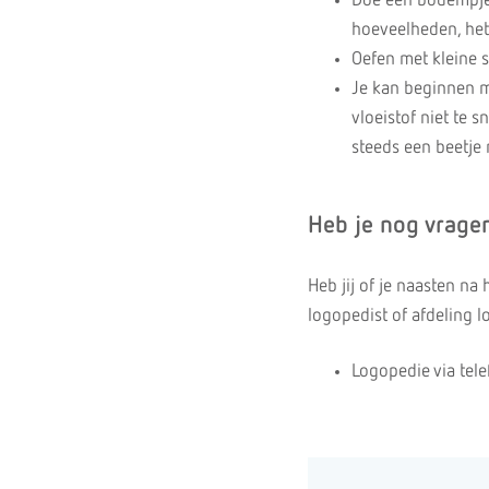
Doe een bodempje 
hoeveelheden, het
Oefen met kleine s
Je kan beginnen m
vloeistof niet te 
steeds een beetje 
Heb je nog vrage
Heb jij of je naasten n
logopedist of afdeling l
Logopedie via te