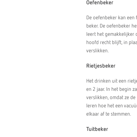
Oefenbeker
De oefenbeker kan een f
beker. De oefenbeker hee
leert het gemakkelijker
hoofd recht blijft, in pl
verslikken.
Rietjesbeker
Het drinken uit een rie
en 2 jaar. In het begin
verslikken, omdat ze de
leren hoe het een vacuü
elkaar af te stemmen.
Tuitbeker