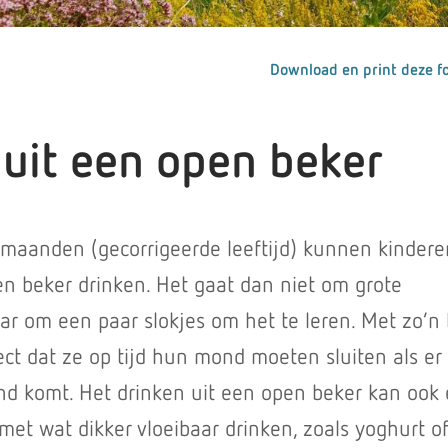
Download en print deze fo
 uit een open beker
maanden (gecorrigeerde leeftijd) kunnen kindere
en beker drinken. Het gaat dan niet om grote
r om een paar slokjes om het te leren. Met zo’n
ect dat ze op tijd hun mond moeten sluiten als er
ond komt. Het drinken uit een open beker kan ook 
et wat dikker vloeibaar drinken, zoals yoghurt o