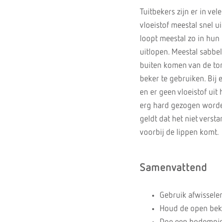
Tuitbekers zijn er in ve
vloeistof meestal snel ui
loopt meestal zo in hun 
uitlopen. Meestal sabbe
buiten komen van de tong
beker te gebruiken. Bij
en er geen vloeistof uit 
erg hard gezogen worden
geldt dat het niet verst
voorbij de lippen komt.
Samenvattend
Gebruik afwissele
Houd de open beker