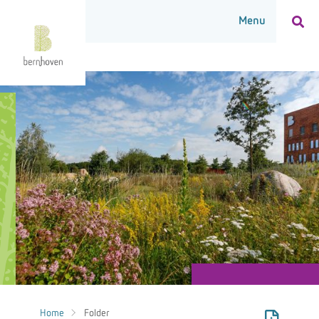
Home
Folder