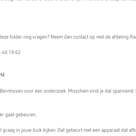
 deze folder nog vragen? Neem dan contact op met de afdeling Ra
- 40 19 62
ou
Bernhoven voor een onderzoek. Misschien vind je dat spannend. 
t er gaat gebeuren.
il graag in jouw buik kijken. Dat gebeurt met een apparaat dat af