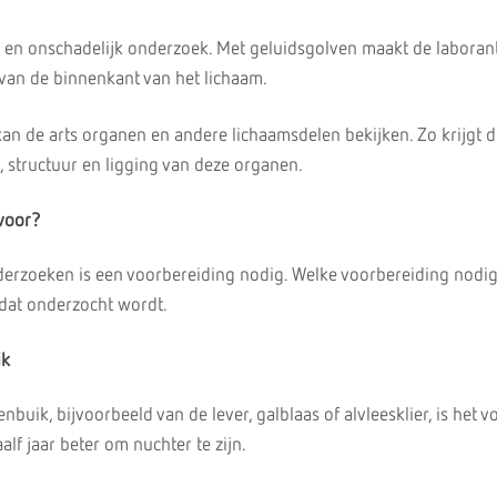
s en onschadelijk onderzoek. Met geluidsgolven maakt de laborant
van de binnenkant van het lichaam.
an de arts organen en andere lichaamsdelen bekijken. Zo krijgt d
, structuur en ligging van deze organen.
voor?
rzoeken is een voorbereiding nodig. Welke voorbereiding nodig 
 dat onderzocht wordt.
ik
nbuik, bijvoorbeeld van de lever, galblaas of alvleesklier, is het v
lf jaar beter om nuchter te zijn.