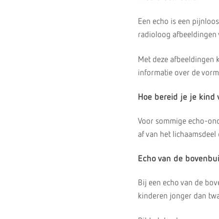
Een echo is een pijnloo
radioloog afbeeldingen 
Met deze afbeeldingen k
informatie over de vorm
Hoe bereid je je kind 
Voor sommige echo-onde
af van het lichaamsdeel
Echo van de bovenbu
Bij een echo van de bove
kinderen jonger dan twaa