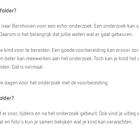
folder?
d naar Bernhoven voor een echo-onderzoek. Een onderzoek kan 
. Daarom is het belangrijk dat jullie weten wat er gaat gebeuren.
 je kind voor te bereiden. Een goede voorbereiding kan ervoor zor
t en beter kan meewerken aan het onderzoek. Toch kan je kind het
den. Dat is normaal.
le dagen voor het onderzoek met de voorbereiding.
older?
t er voor, tijdens en na het onderzoek gebeurt. Ook vind je uitleg 
al en foto's kun je samen bekijken wat je kind kan verwachten.