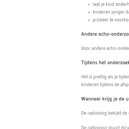
laat je kind ander
kinderen jonger da
probeer te voorkom
Andere echo-onderz
Voor andere echo-onder
Tijdens het onderzoe
Het is prettig als je ti
kinderen tijdens de afs
Wanneer krijg je de u
De radioloog bekijkt de
De radioloog stuurt dit 