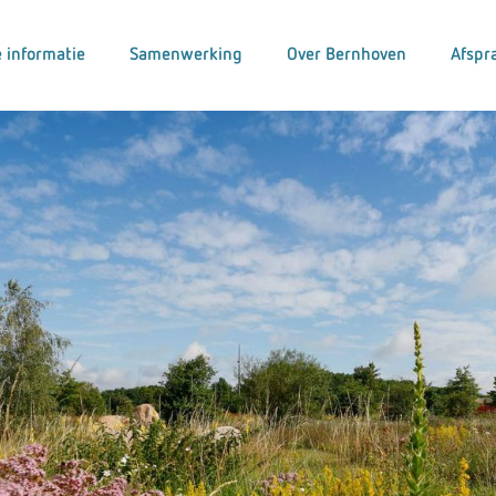
 informatie
Samenwerking
Over Bernhoven
Afspr