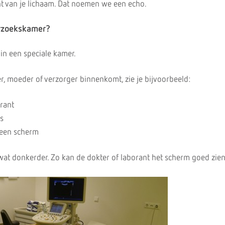
t van je lichaam. Dat noemen we een echo.
erzoekskamer?
n een speciale kamer.
r, moeder of verzorger binnenkomt, zie je bijvoorbeeld:
rant
s
 een scherm
 wat donkerder. Zo kan de dokter of laborant het scherm goed zien