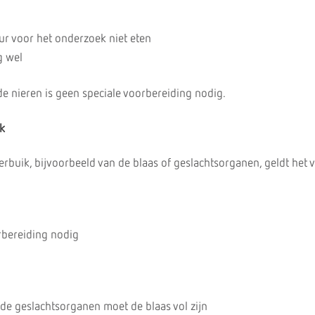
ur voor het onderzoek niet eten
g wel
de nieren is geen speciale voorbereiding nodig.
k
erbuik, bijvoorbeeld van de blaas of geslachtsorganen, geldt het 
rbereiding nodig
 de geslachtsorganen moet de blaas vol zijn