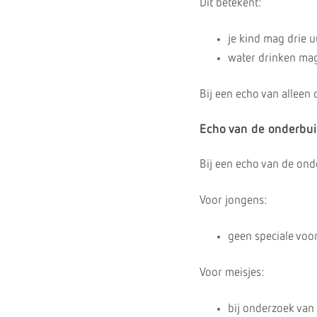
Dit betekent:
je kind mag drie u
water drinken ma
Bij een echo van alleen 
Echo van de onderbui
Bij een echo van de ond
Voor jongens:
geen speciale voo
Voor meisjes:
bij onderzoek van