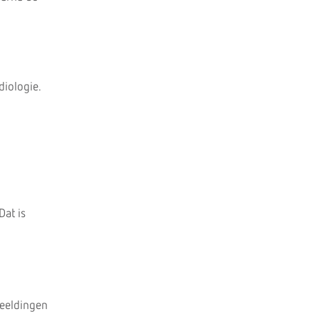
diologie.
Dat is
beeldingen