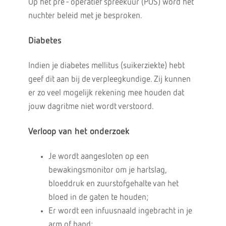
Op het pre - operatief spreekuur (POS) word het
nuchter beleid met je besproken.
Diabetes
Indien je diabetes mellitus (suikerziekte) hebt
geef dit aan bij de verpleegkundige. Zij kunnen
er zo veel mogelijk rekening mee houden dat
jouw dagritme niet wordt verstoord.
Verloop van het onderzoek
Je wordt aangesloten op een
bewakingsmonitor om je hartslag,
bloeddruk en zuurstofgehalte van het
bloed in de gaten te houden;
Er wordt een infuusnaald ingebracht in je
arm of hand;