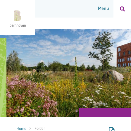
Home
Folder