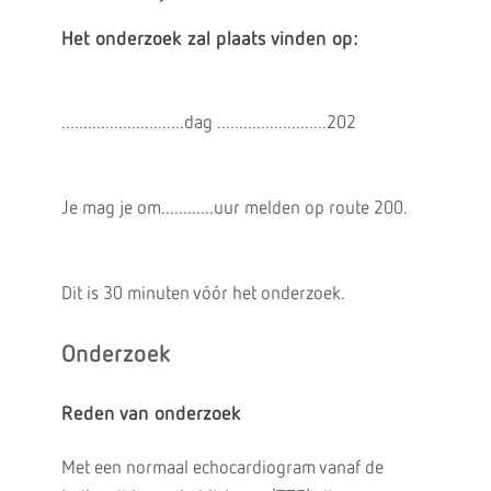
Het onderzoek zal plaats vinden op:
............................dag .........................202
Je mag je om............uur melden op route 200.
Dit is 30 minuten vóór het onderzoek.
Onderzoek
Reden van onderzoek
Met een normaal echocardiogram vanaf de