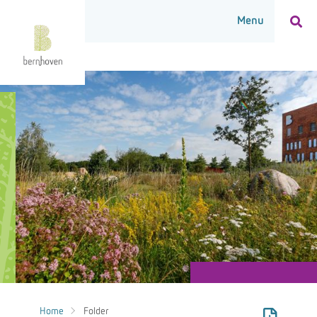
Home
Folder