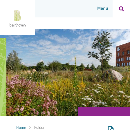
Home
Folder