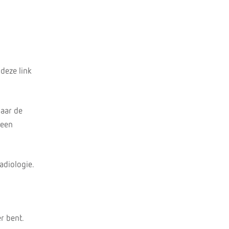
 deze link
naar de
 een
adiologie.
r bent.