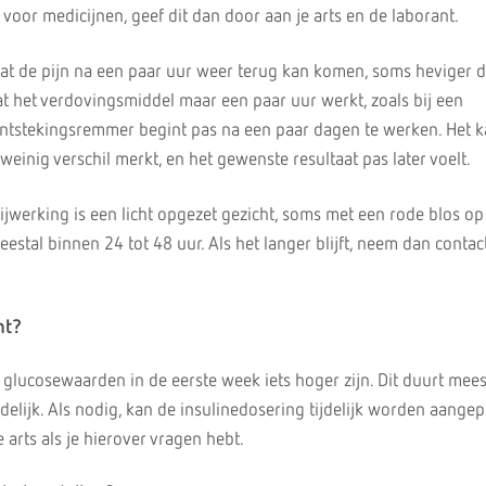
 voor medicijnen, geef dit dan door aan je arts en de laborant.
at de pijn na een paar uur weer terug kan komen, soms heviger 
t het verdovingsmiddel maar een paar uur werkt, zoals bij een
ntstekingsremmer begint pas na een paar dagen te werken. Het k
 weinig verschil merkt, en het gewenste resultaat pas later voelt.
werking is een licht opgezet gezicht, soms met een rode blos op
estal binnen 24 tot 48 uur. Als het langer blijft, neem dan conta
nt?
e glucosewaarden in de eerste week iets hoger zijn. Dit duurt mee
delijk. Als nodig, kan de insulinedosering tijdelijk worden aangep
e arts als je hierover vragen hebt.