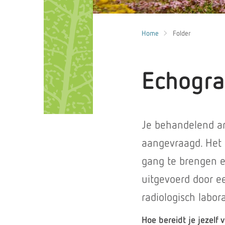
Home
Folder
Echograf
Je behandelend ar
aangevraagd. Het 
gang te brengen e
uitgevoerd door ee
radiologisch labor
Hoe bereidt je jezelf 