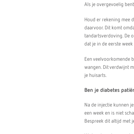
Als je overgevoelig bent
Houd er rekening mee d
daarvoor. Dit komt omda
tandartsverdoving. De o
dat je in de eerste week
Een veelvoorkomende bij
wangen. Dit verdwijnt me
je huisarts.
Ben je diabetes patië
Na de injectie kunnen j
een week en is niet scha
Bespreek dit altijd met j