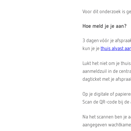
Voor dit onderzoek is g
Hoe meld je je aan?
3 dagen vóór je afspraak
kun je je
thuis alvast a
Lukt het niet om je thu
aanmeldzuil in de centr
dagticket met je afspraa
Op je digitale of papier
Scan de QR-code bij de 
Na het scannen ben je a
aangegeven wachtkamer. 