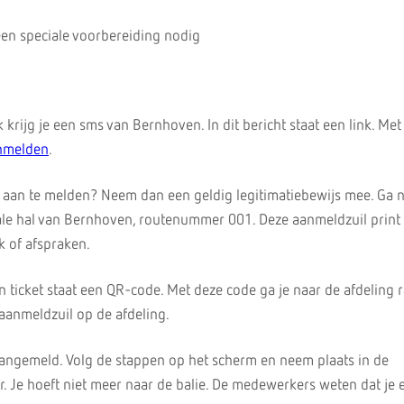
een speciale voorbereiding nodig
 krijg je een sms van Bernhoven. In dit bericht staat een link. Met
anmelden
.
is aan te melden? Neem dan een geldig legitimatiebewijs mee. Ga 
ale hal van Bernhoven, routenummer 001. Deze aanmeldzuil print
k of afspraken.
en ticket staat een QR-code. Met deze code ga je naar de afdeling r
aanmeldzuil op de afdeling.
angemeld. Volg de stappen op het scherm en neem plaats in de
Je hoeft niet meer naar de balie. De medewerkers weten dat je e