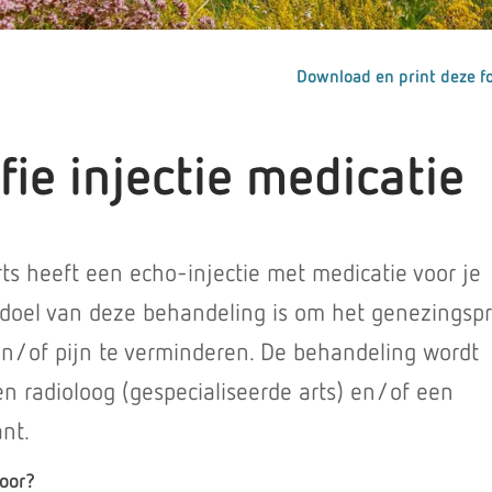
Download en print deze fo
ie injectie medicatie
ts heeft een echo-injectie met medicatie voor je
doel van deze behandeling is om het genezingsp
n/of pijn te verminderen. De behandeling wordt
n radioloog (gespecialiseerde arts) en/of een
ant.
voor?