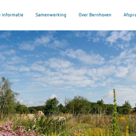
 informatie
Samenwerking
Over Bernhoven
Afspr