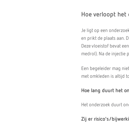
Hoe verloopt het
Je ligt op een onderzoek
en prikt de plaats aan. 
Deze vloeistof bevat e
medrol). Na de injectie 
Een begeleider mag niet 
met omkleden is altijd t
Hoe lang duurt het o
Het onderzoek duurt on
Zij er risico's/bijwer