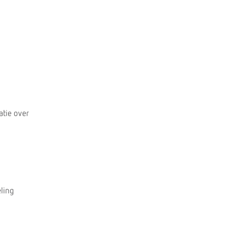
atie over
eling