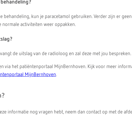
 behandeling?
de behandeling, kun je paracetamol gebruiken. Verder zijn er geen
e normale activiteiten weer oppakken.
tslag?
vangt de uitslag van de radioloog en zal deze met jou bespreken.
zien via het patiëntenportaal MijnBernhoven. Kijk voor meer inform
entenportaal MijnBernhoven
.
n?
 deze informatie nog vragen hebt, neem dan contact op met de afd