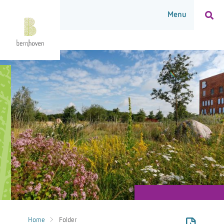
Home
Folder