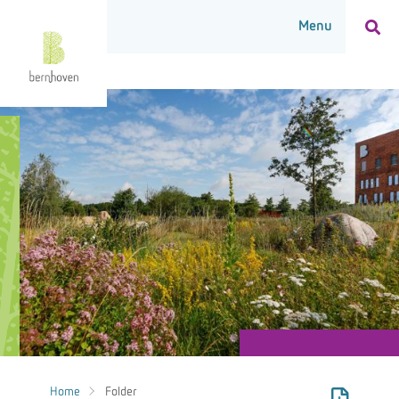
Home
Folder