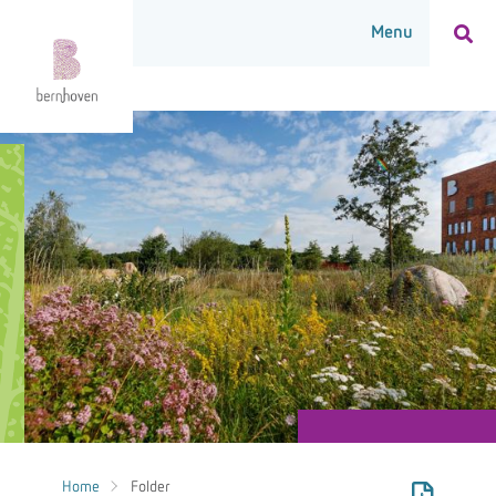
Home
Folder