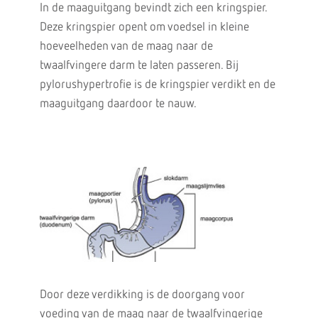
In de maaguitgang bevindt zich een kringspier.
Deze kringspier opent om voedsel in kleine
hoeveelheden van de maag naar de
twaalfvingere darm te laten passeren. Bij
pylorushypertrofie is de kringspier verdikt en de
maaguitgang daardoor te nauw.
Door deze verdikking is de doorgang voor
voeding van de maag naar de twaalfvingerige