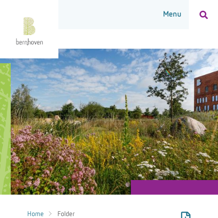
Home
Folder