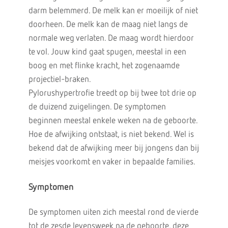
darm belemmerd. De melk kan er moeilijk of niet
doorheen. De melk kan de maag niet langs de
normale weg verlaten. De maag wordt hierdoor
te vol. Jouw kind gaat spugen, meestal in een
boog en met flinke kracht, het zogenaamde
projectiel-braken.
Pylorushypertrofie treedt op bij twee tot drie op
de duizend zuigelingen. De symptomen
beginnen meestal enkele weken na de geboorte.
Hoe de afwijking ontstaat, is niet bekend. Wel is
bekend dat de afwijking meer bij jongens dan bij
meisjes voorkomt en vaker in bepaalde families.
Symptomen
De symptomen uiten zich meestal rond de vierde
tot de zesde levensweek na de geboorte, deze