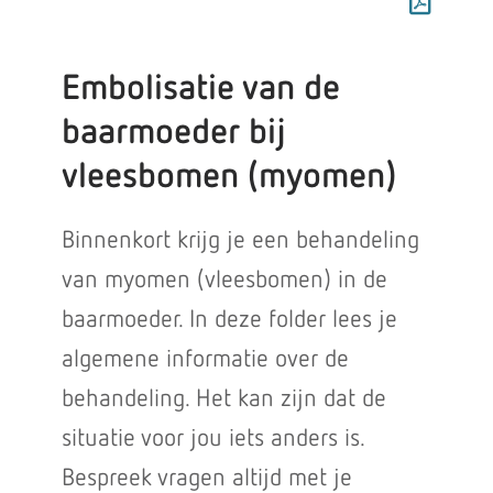
Embolisatie van de
baarmoeder bij
vleesbomen (myomen)
Binnenkort krijg je een behandeling
van myomen (vleesbomen) in de
baarmoeder. In deze folder lees je
algemene informatie over de
behandeling. Het kan zijn dat de
situatie voor jou iets anders is.
Bespreek vragen altijd met je