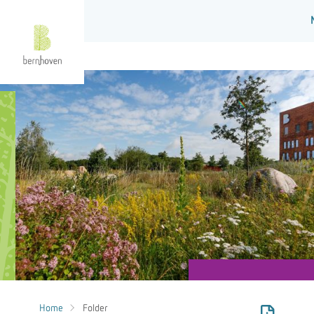
Home
Folder