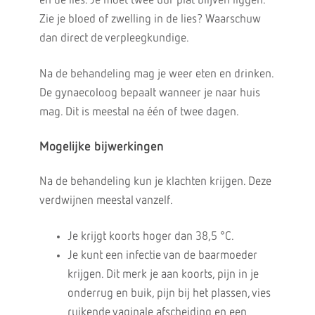
en de lies. Je moet twee uur plat blijven liggen.
Zie je bloed of zwelling in de lies? Waarschuw
dan direct de verpleegkundige.
Na de behandeling mag je weer eten en drinken.
De gynaecoloog bepaalt wanneer je naar huis
mag. Dit is meestal na één of twee dagen.
Mogelijke bijwerkingen
Na de behandeling kun je klachten krijgen. Deze
verdwijnen meestal vanzelf.
Je krijgt koorts hoger dan 38,5 °C.
Je kunt een infectie van de baarmoeder
krijgen. Dit merk je aan koorts, pijn in je
onderrug en buik, pijn bij het plassen, vies
ruikende vaginale afscheiding en een