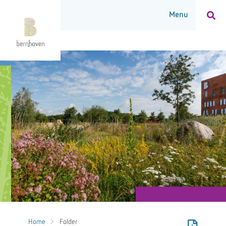
Home
Folder