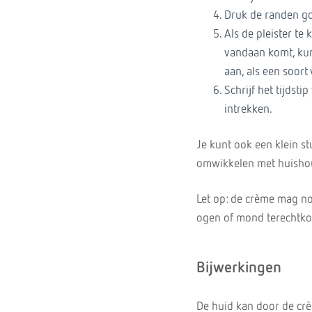
Druk de randen g
Als de pleister te
vandaan komt, kun 
aan, als een soort
Schrijf het tijdst
intrekken.
Je kunt ook een klein s
omwikkelen met huishou
Let op: de crème mag no
ogen of mond terechtko
Bijwerkingen
De huid kan door de crè