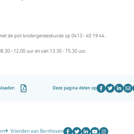
met de poli kindergeneeskunde op 0413 - 40 19 44.
08.30 - 12.00 uur en van 13.30 - 15.30 uur.
nloaden
Deze pagina delen op
en
Vrienden van Bernhoven