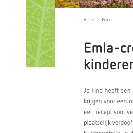
Home
Folder
Emla-cr
kindere
Je kind heeft een
krijgen voor een o
een recept voor ve
plaatselijk verdoo