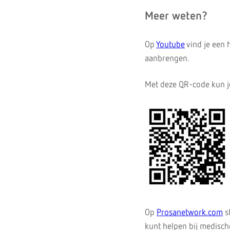
Meer weten?
Op
Youtube
vind je een 
aanbrengen.
Met deze QR-code kun je
Op
Prosanetwork.com
st
kunt helpen bij medisch