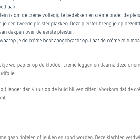
oed aan.
 klein is om de crème volledig te bedekken en crème onder de pleis
je een tweede pleister plakken. Deze pleister breng je op dezelf
 van dakpan over de eerste pleister.
ip waarop je de crème hebt aangebracht op. Laat de crème minimaa
tukje wc-papier op de klodder crème leggen en daarna deze driem
dfolie.
oit langer dan 4 uur op de huid blijven zitten. Voorkom dat de cr
mt.
me gaan tintelen of jeuken en rood worden. Deze klachten verdw