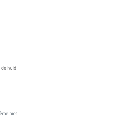
 de huid.
rème niet