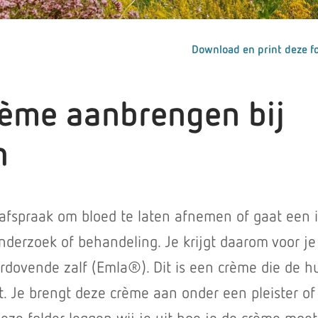
Download en print deze fo
ème aanbrengen bij
n
 afspraak om bloed te laten afnemen of gaat een 
nderzoek of behandeling. Je krijgt daarom voor je
rdovende zalf (Emla®). Dit is een crème die de h
ft. Je brengt deze crème aan onder een pleister of