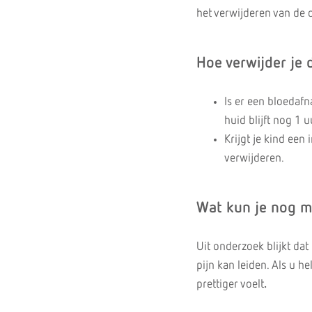
het verwijderen van de 
Hoe verwijder je 
Is er een bloedaf
huid blijft nog 1 
Krijgt je kind een
verwijderen.
Wat kun je nog m
Uit onderzoek blijkt dat
pijn kan leiden. Als u h
prettiger voelt
.