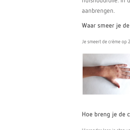
huishoudfolie. In 
aanbrengen.
Waar smeer je de 
Je smeert de crème op 2 
Hoe breng je de 