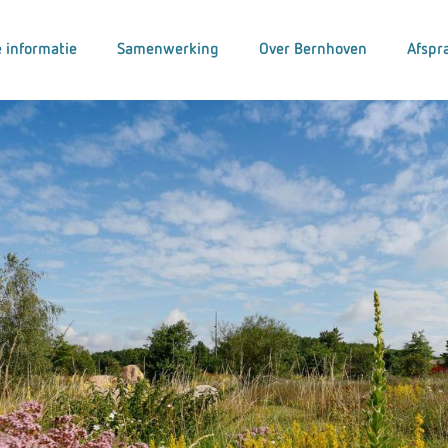
 informatie
Samenwerking
Over Bernhoven
Afspr