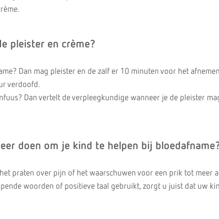
crème.
de pleister en crème?
name? Dan mag pleister en de zalf er 10 minuten voor het afnemen
uur verdoofd.
 infuus? Dan vertelt de verpleegkundige wanneer je de pleister ma
eer doen om je kind te helpen bij bloedafname
 het praten over pijn of het waarschuwen voor een prik tot meer 
elpende woorden of positieve taal gebruikt, zorgt u juist dat uw ki