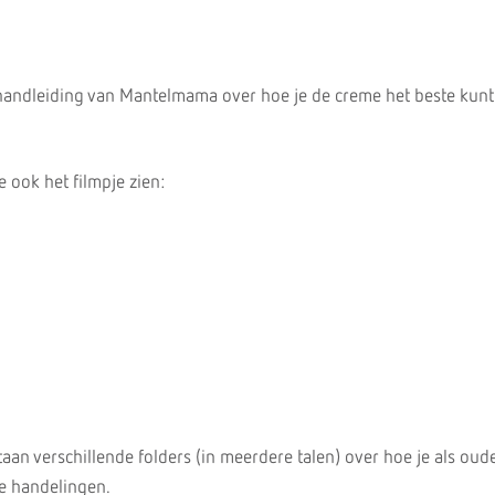
handleiding van Mantelmama over hoe je de creme het beste kunt
 ook het filmpje zien:
aan verschillende folders (in meerdere talen) over hoe je als oude
e handelingen.