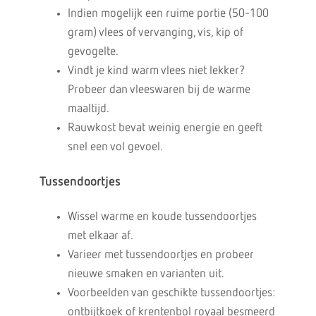
Indien mogelijk een ruime portie (50-100
gram) vlees of vervanging, vis, kip of
gevogelte.
Vindt je kind warm vlees niet lekker?
Probeer dan vleeswaren bij de warme
maaltijd.
Rauwkost bevat weinig energie en geeft
snel een vol gevoel.
Tussendoortjes
Wissel warme en koude tussendoortjes
met elkaar af.
Varieer met tussendoortjes en probeer
nieuwe smaken en varianten uit.
Voorbeelden van geschikte tussendoortjes:
ontbijtkoek of krentenbol royaal besmeerd