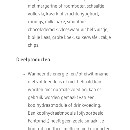
met margarine of roomboter, schaaltje
volle vla, kwark of vruchtenyoghurt,
roomijs, milkshake, smoothie,
chocolademelk, vleeswaar uit het vuistje,
blokje kaas, grote koek, suikerwafel, zakje
chips.
Dieetproducten
Wanneer de energie- en/of eiwitinname
niet voldoende is of niet behaald kan
worden met normale voeding, kan er
gebruik worden gemaakt van een
koolhydraatmodule of drinkvoeding.
Een koolhydraatmodule (bijvoorbeeld
Fantomalt) heeft geen zoete smaak. Je
kunt dit aan thee, melk en melkproducten,