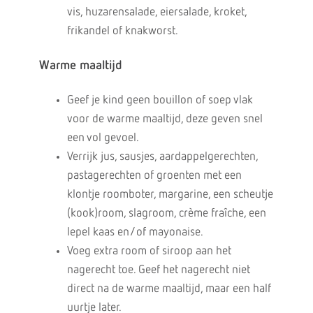
vis, huzarensalade, eiersalade, kroket,
frikandel of knakworst.
Warme maaltijd
Geef je kind geen bouillon of soep vlak
voor de warme maaltijd, deze geven snel
een vol gevoel.
Verrijk jus, sausjes, aardappelgerechten,
pastagerechten of groenten met een
klontje roomboter, margarine, een scheutje
(kook)room, slagroom, crème fraîche, een
lepel kaas en/of mayonaise.
Voeg extra room of siroop aan het
nagerecht toe. Geef het nagerecht niet
direct na de warme maaltijd, maar een half
uurtje later.