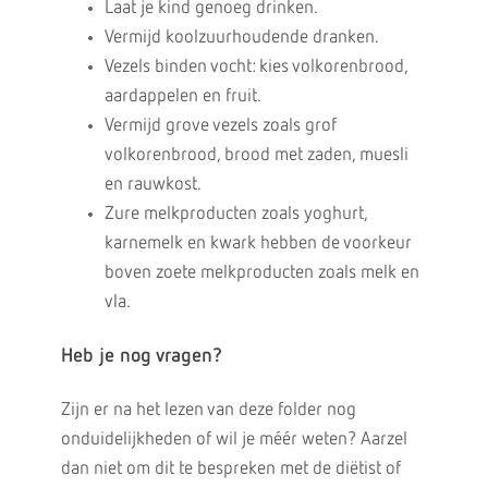
Laat je kind genoeg drinken.
Vermijd koolzuurhoudende dranken.
Vezels binden vocht: kies volkorenbrood,
aardappelen en fruit.
Vermijd grove vezels zoals grof
volkorenbrood, brood met zaden, muesli
en rauwkost.
Zure melkproducten zoals yoghurt,
karnemelk en kwark hebben de voorkeur
boven zoete melkproducten zoals melk en
vla.
Heb je nog vragen?
Zijn er na het lezen van deze folder nog
onduidelijkheden of wil je méér weten? Aarzel
dan niet om dit te bespreken met de diëtist of