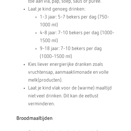
toe aan vla, pap, soep, saus of puree.
Laat je kind genoeg drinken:
1-3 jaar: 5-7 bekers per dag (750-
1000 ml)
4-8 jaar: 7-10 bekers per dag (1000-
1500 ml)
9-18 jaar: 7-10 bekers per dag
(1000-1500 ml)
Kies liever energierijke dranken zoals
vruchtensap, aanmaaklimonade en volle
melk(producten).
Laat je kind vlak voor de (warme) maaltijd
niet veel drinken. Dit kan de eetlust
verminderen.
Broodmaaltijden