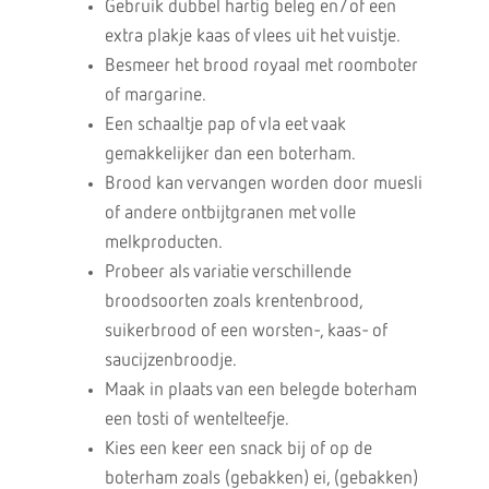
Gebruik dubbel hartig beleg en/of een
extra plakje kaas of vlees uit het vuistje.
Besmeer het brood royaal met roomboter
of margarine.
Een schaaltje pap of vla eet vaak
gemakkelijker dan een boterham.
Brood kan vervangen worden door muesli
of andere ontbijtgranen met volle
melkproducten.
Probeer als variatie verschillende
broodsoorten zoals krentenbrood,
suikerbrood of een worsten-, kaas- of
saucijzenbroodje.
Maak in plaats van een belegde boterham
een tosti of wentelteefje.
Kies een keer een snack bij of op de
boterham zoals (gebakken) ei, (gebakken)