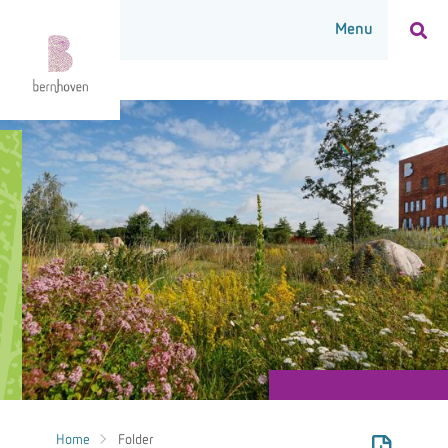
Home
Folder