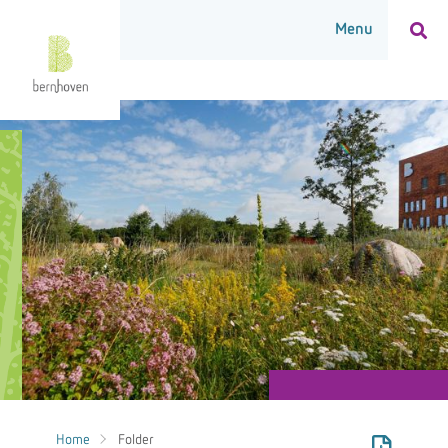
Home
Folder