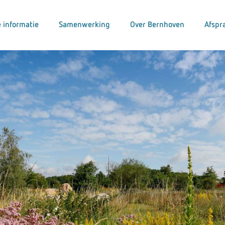
 informatie
Samenwerking
Over Bernhoven
Afspr