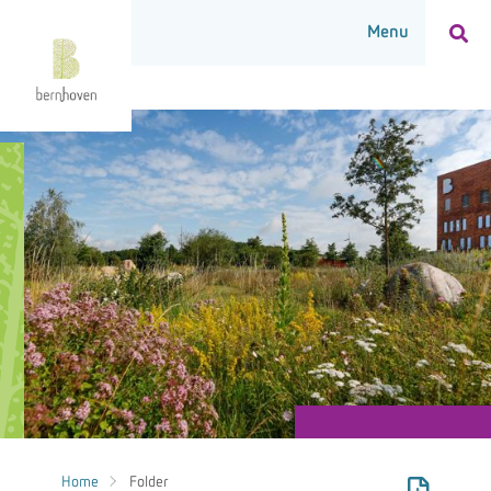
Home
Folder