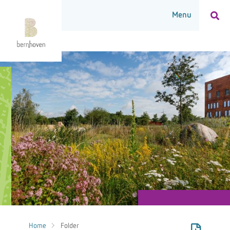
Home
Folder