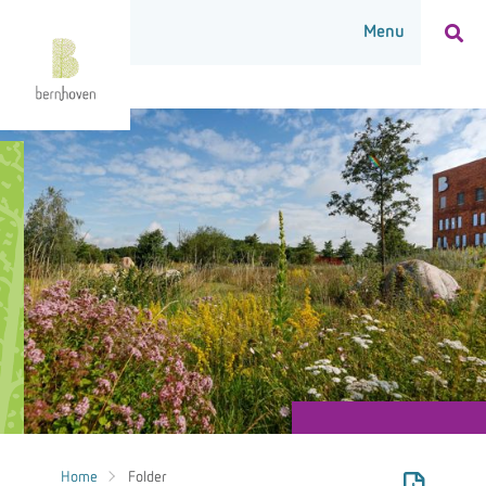
Home
Folder