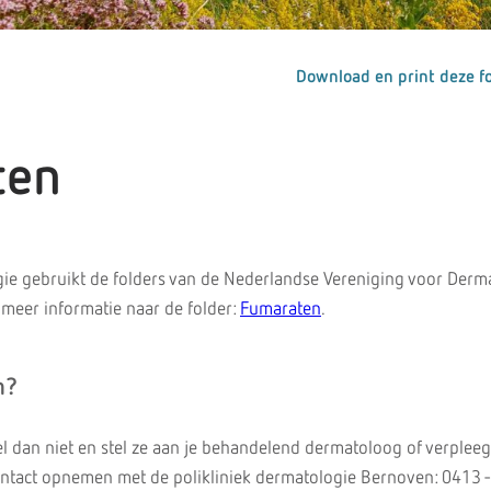
Download en print deze fo
ten
ie gebruikt de folders van de Nederlandse Vereniging voor Derm
 meer informatie naar de folder:
Fumaraten
.
n?
el dan niet en stel ze aan je behandelend dermatoloog of verplee
ntact opnemen met de polikliniek dermatologie Bernoven: 0413 -