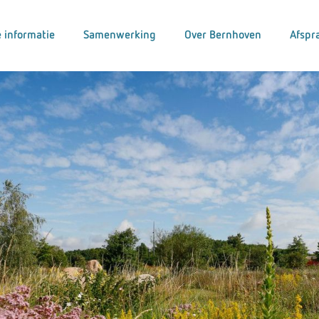
 informatie
Samenwerking
Over Bernhoven
Afspr