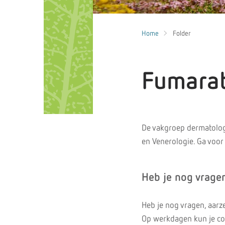
Home
Folder
Fumara
De vakgroep dermatolog
en Venerologie. Ga voor
Heb je nog vrage
Heb je nog vragen, aarz
Op werkdagen kun je co