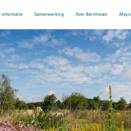
 informatie
Samenwerking
Over Bernhoven
Afspr