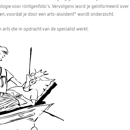
iologie voor röntgenfoto's. Vervolgens word je geïnformeerd over
n, voordat je door een arts-assistent* wordt onderzocht.
n arts die in opdracht van de specialist werkt.