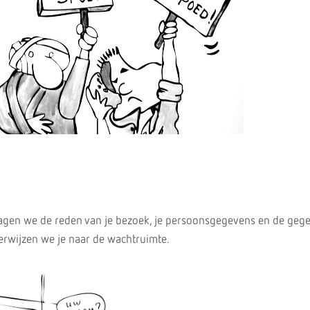
ragen we de reden van je bezoek, je persoonsgegevens en de geg
verwijzen we je naar de wachtruimte.