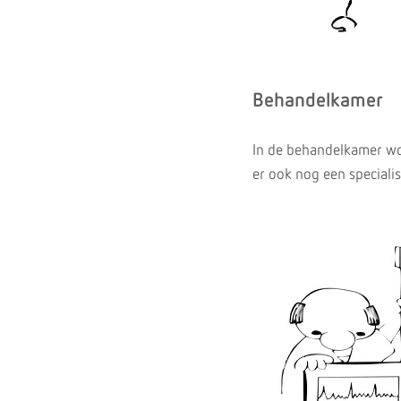
Behandelkamer
In de behandelkamer wor
er ook nog een specialis