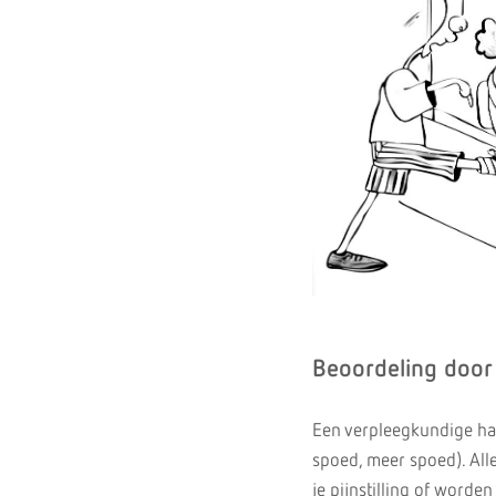
Beoordeling door
Een verpleegkundige haa
spoed, meer spoed). Alle
je pijnstilling of worde