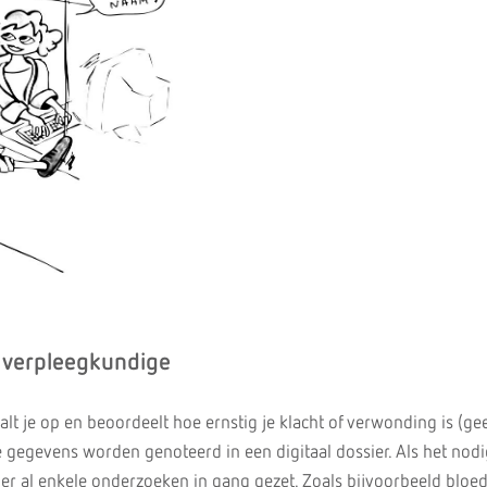
 verpleegkundige
lt je op en beoordeelt hoe ernstig je klacht of verwonding is (ge
 gegevens worden genoteerd in een digitaal dossier. Als het nodig
n er al enkele onderzoeken in gang gezet. Zoals bijvoorbeeld bloe