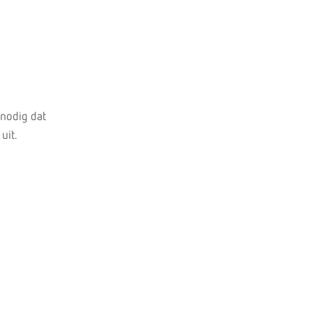
 nodig dat
uit.