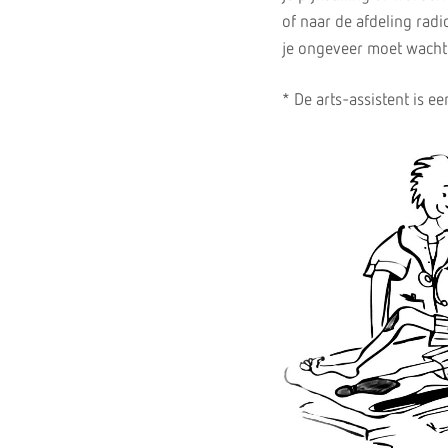
of naar de afdeling rad
je ongeveer moet wachte
* De arts-assistent is ee