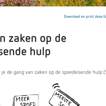
Download en print deze fo
n zaken op de
sende hulp
es je de gang van zaken op de spoedeisende hulp (