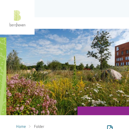
Home
Folder