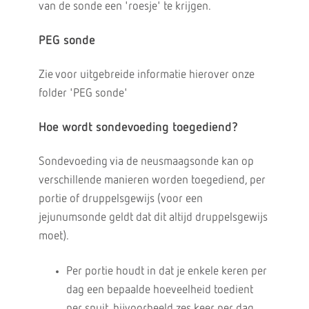
van de sonde een 'roesje' te krijgen.
PEG sonde
Zie voor uitgebreide informatie hierover onze
folder 'PEG sonde'
Hoe wordt sondevoeding toegediend?
Sondevoeding via de neusmaagsonde kan op
verschillende manieren worden toegediend, per
portie of druppelsgewijs (voor een
jejunumsonde geldt dat dit altijd druppelsgewijs
moet).
Per portie houdt in dat je enkele keren per
dag een bepaalde hoeveelheid toedient
per spuit, bijvoorbeeld zes keer per dag