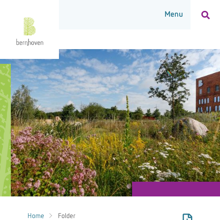
Home
Folder