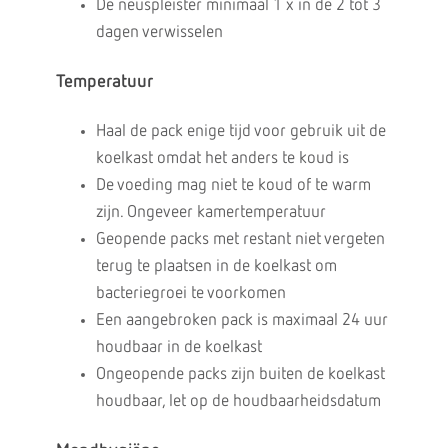
De neuspleister minimaal 1 x in de 2 tot 3
dagen verwisselen
Temperatuur
Haal de pack enige tijd voor gebruik uit de
koelkast omdat het anders te koud is
De voeding mag niet te koud of te warm
zijn. Ongeveer kamertemperatuur
Geopende packs met restant niet vergeten
terug te plaatsen in de koelkast om
bacteriegroei te voorkomen
Een aangebroken pack is maximaal 24 uur
houdbaar in de koelkast
Ongeopende packs zijn buiten de koelkast
houdbaar, let op de houdbaarheidsdatum