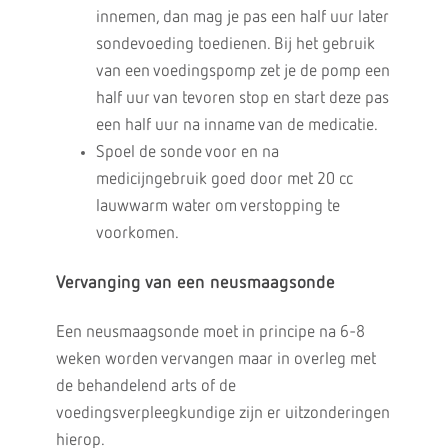
innemen, dan mag je pas een half uur later
sondevoeding toedienen. Bij het gebruik
van een voedingspomp zet je de pomp een
half uur van tevoren stop en start deze pas
een half uur na inname van de medicatie.
Spoel de sonde voor en na
medicijngebruik goed door met 20 cc
lauwwarm water om verstopping te
voorkomen.
Vervanging van een neusmaagsonde
Een neusmaagsonde moet in principe na 6-8
weken worden vervangen maar in overleg met
de behandelend arts of de
voedingsverpleegkundige zijn er uitzonderingen
hierop.